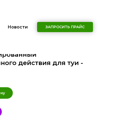
Новости
ЗАПРОСИТЬ ПРАЙС
лированный
ого действия для туи -
ену