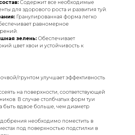
состав:
Содержит все необходимые
нты для здорового роста и развития туй.
ания:
Гранулированная форма легко
обеспечивает равномерное
рений.
шная зелень:
Обеспечивает
ркий цвет хвои и устойчивость к
очвой/грунтом улучшает эффективность
ссеять на поверхности, соответствующей
иков. В случае столбчатых форм туи
 быть вдвое больше, чем диаметр
удобрения необходимо поместить в
местах под поверхностью подстилки в