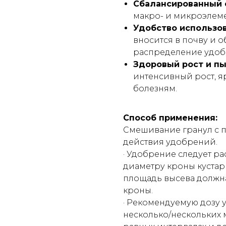
Сбалансированный 
макро- и микроэлеме
Удобство использов
вносится в почву и 
распределение удоб
Здоровый рост и пы
интенсивный рост, я
болезням.
Способ применения:
Смешивание гранул с п
действия удобрений.
· Удобрение следует ра
диаметру кроны кустарн
площадь высева должна
кроны.
· Рекомендуемую дозу 
несколько/нескольких 