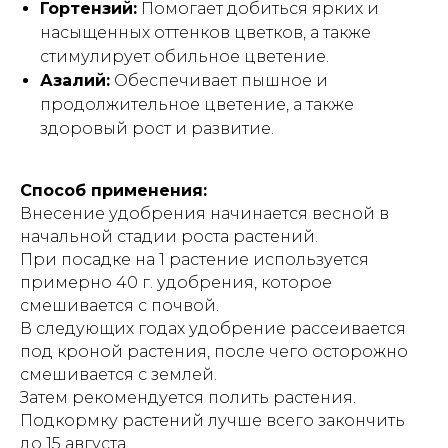
Гортензий:
Помогает добиться ярких и
насыщенных оттенков цветков, а также
стимулирует обильное цветение.
Азалий:
Обеспечивает пышное и
продолжительное цветение, а также
здоровый рост и развитие.
Способ применения:
Внесение удобрения начинается весной в
начальной стадии роста растений.
При посадке на 1 растение используется
примерно 40 г. удобрения, которое
смешивается с почвой.
В следующих годах удобрение рассеивается
под кроной растения, после чего осторожно
смешивается с землей.
Затем рекомендуется полить растения.
Подкормку растений лучше всего закончить
до 15 августа.