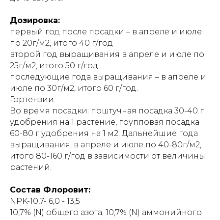
Дозировка:
первый год после посадки – в апреле и июле
по 20г/м2, итого 40 г/год
второй год выращивания в апреле и июле по
25г/м2, итого 50 г/год
последующие года выращивания – в апреле и
июле по 30г/м2, итого 60 г/год.
Гортензии.
Во время посадки: поштучная посадка 30-40 г
удобрения на 1 растение, групповая посадка
60-80 г удобрения на 1 м2. Дальнейшие года
выращивания: в апреле и июле по 40-80г/м2,
итого 80-160 г/год в зависимости от величины
растений.
Состав Флоровит:
NPK-10,7- 6,0 - 13,5
10,7% (N) общего азота; 10,7% (N) аммонийного